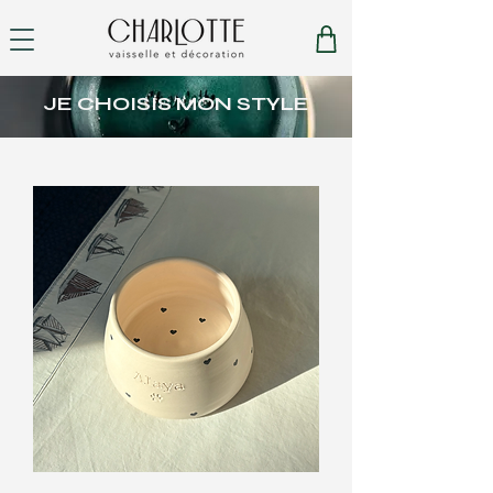
JE CHOISIS MON STYLE