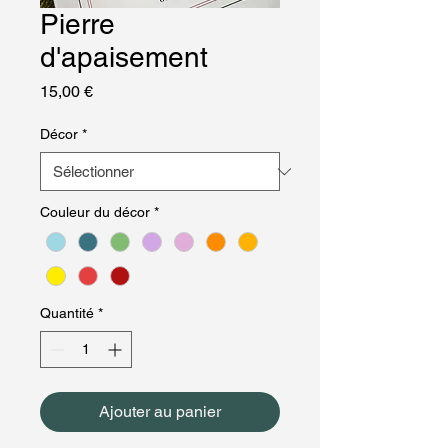
Pierre
d'apaisement
Prix
15,00 €
Décor
*
Couleur du décor
*
Quantité
*
Ajouter au panier