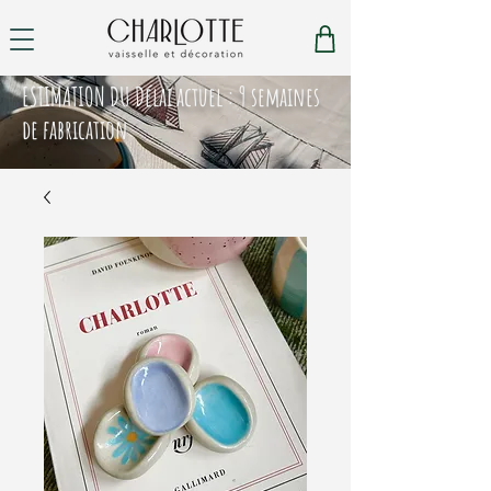
ESTIMATION DU Délai actuel : 9 semaines
de fabrication