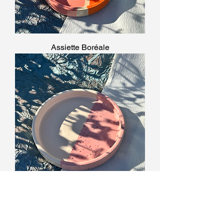
Assiette Boréale
Assiette Rosée