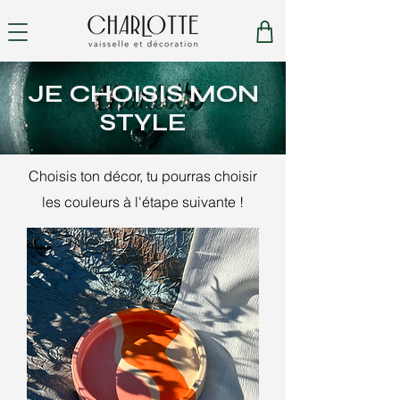
JE CHOISIS MON
STYLE
Choisis ton décor, tu
pourras
choisir
les couleurs à l'étape suivante !